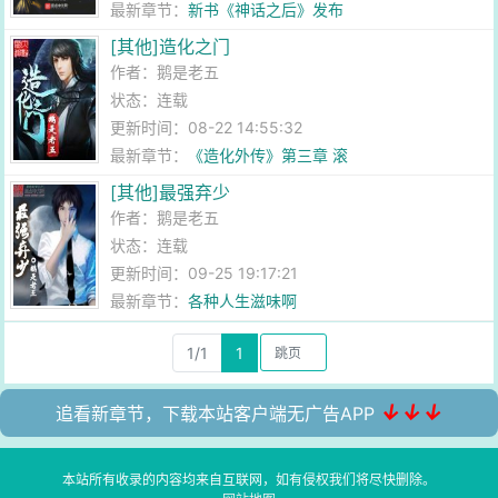
最新章节：
新书《神话之后》发布
[其他]造化之门
作者：
鹅是老五
状态：连载
更新时间：08-22 14:55:32
最新章节：
《造化外传》第三章 滚
[其他]最强弃少
作者：
鹅是老五
状态：连载
更新时间：09-25 19:17:21
最新章节：
各种人生滋味啊
1/1
1
↓↓↓
追看新章节，下载本站客户端无广告APP
本站所有收录的内容均来自互联网，如有侵权我们将尽快删除。