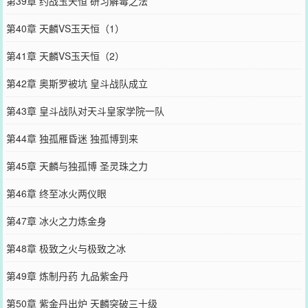
第39章 约战玉天恒 研习解毒之法
第40章 天麟VS玉天恒（1）
第41章 天麟VS玉天恒（2）
第42章 奥斯罗被坑 皇斗战队成立
第43章 皇斗战队对天斗皇家学院一队
第44章 独孤雁昏迷 独孤博到来
第45章 天麟与独孤博 圣灵珠之力
第46章 终至冰火两仪眼
第47章 冰火之力炼金身
第48章 极致之火与极致之冰
第49章 炼制丹药 九品紫金丹
第50章 紫金丹出炉 天麟突破三十级