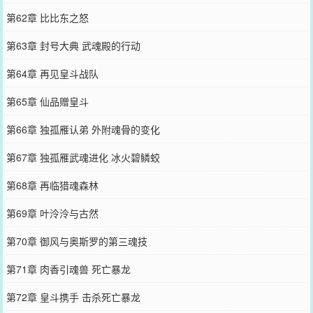
第62章 比比东之怒
第63章 封号大典 武魂殿的行动
第64章 再见皇斗战队
第65章 仙品赠皇斗
第66章 独孤雁认弟 外附魂骨的变化
第67章 独孤雁武魂进化 冰火碧鳞蛟
第68章 再临猎魂森林
第69章 叶泠泠与古然
第70章 御风与奥斯罗的第三魂技
第71章 肉香引魂兽 死亡暴龙
第72章 皇斗携手 击杀死亡暴龙