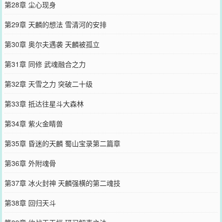
第28章 尘心现身
第29章 天麟的想法 雪清河的安排
第30章 奥尔夫遇袭 天麟被孤立
第31章 同修 武魂融合之力
第32章 天雪之力 突破二十级
第33章 抵达往星斗大森林
第34章 紫火金睛兽
第35章 昏迷的天麟 蜀山宝录第二篇章
第36章 外附魂骨
第37章 冰火封神 天麟强横的第二魂技
第38章 回归天斗