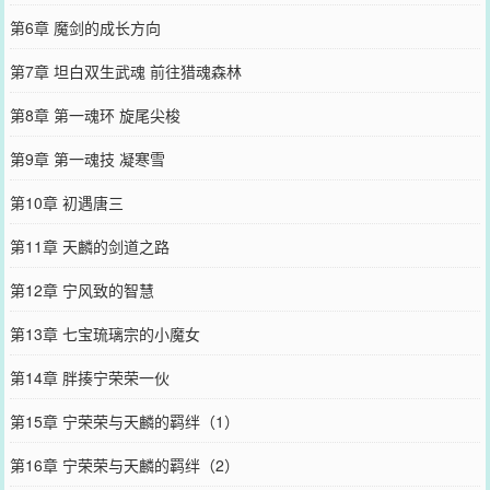
第6章 魔剑的成长方向
第7章 坦白双生武魂 前往猎魂森林
第8章 第一魂环 旋尾尖梭
第9章 第一魂技 凝寒雪
第10章 初遇唐三
第11章 天麟的剑道之路
第12章 宁风致的智慧
第13章 七宝琉璃宗的小魔女
第14章 胖揍宁荣荣一伙
第15章 宁荣荣与天麟的羁绊（1）
第16章 宁荣荣与天麟的羁绊（2）